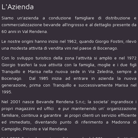
L'Azienda
Siamo un'azienda a conduzione famigliare di distribuzione e
commercializzazione bevande all'ingrosso e al dettaglio presente da
60 anni in Val Rendena.
Le nostre origini hanno inizio nel 1962, quando Giorgio Fostini, rilevò
una modesta attività di vendita vini nel paese di Bocenago.
Con lo sviluppo turistico della zona l'attività si ampliò e nel 1972
Giorgio trasferì la sua attività con la famiglia, moglie e i due figli
Tranquillo e Marisa nella nuova sede in Via Zeledria, sempre a
Bocenago. Dal 1985 inizia ad entrare in azienda la nuova
generazione, prima con Tranquillo e successivamente Marisa nel
1995.
Nel 2001 nasce Bevande Rendena S.n.c; la societa’ ingrandisce i
propri magazzini ed uffici e pur mantenendo un’ organizzazione
familiare, continua a garantire ai propri clienti un servizio efficiente
ed immediato, diventando punto di riferimento a Madonna di
Campiglio, Pinzolo e Val Rendana.