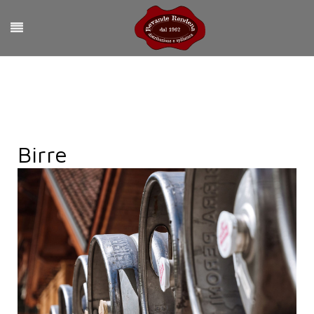
Birre